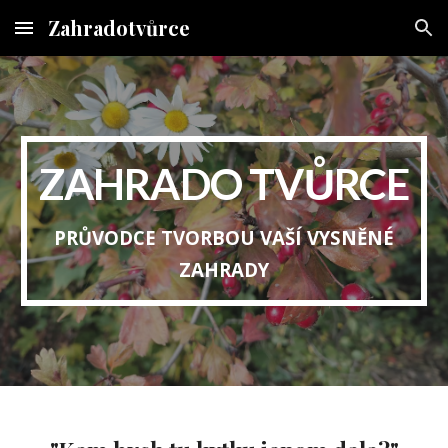
Zahradotvůrce
Skip to main content
Skip to navigation
ZAHRADO TVŮRCE
PRŮVODCE TVORBOU VAŠÍ VYSNĚNÉ
ZAHRADY